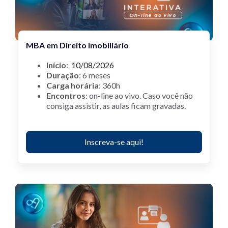
MBA em Direito Imobiliário
Início
:
10/08/2026
Duração
: 6 meses
Carga horária
: 360h
Encontros
: on-line ao vivo.
Caso você não
consiga assistir, as aulas ficam gravadas.
Inscreva-se aqui!