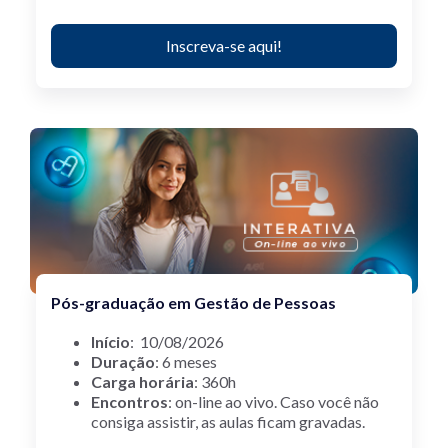
Inscreva-se aqui!
Pós-graduação em Gestão de Pessoas
Início
: 10/08/2026
Duração
: 6 meses
Carga horária
: 360h
Encontros
: on-line ao vivo.
Caso você não
consiga assistir, as aulas ficam gravadas.