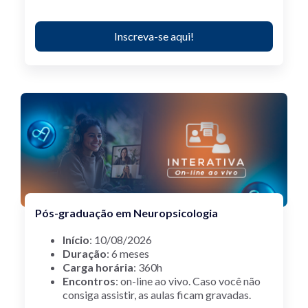
Inscreva-se aqui!
Pós-graduação em Neuropsicologia
Início
:
10/08/2026
Duração
: 6 meses
Carga horária
: 360h
Encontros
: on-line ao vivo.
Caso você não
consiga assistir, as aulas ficam gravadas.