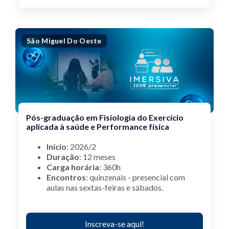
São Miguel Do Oeste
Pós-graduação em Fisiologia do Exercício
aplicada à saúde e Performance física
Início
: 2026/2
Duração
: 12 meses
Carga horária
: 360h
Encontros
: quinzenais - presencial com
aulas nas sextas-feiras e sábados.
Inscreva-se aqui!