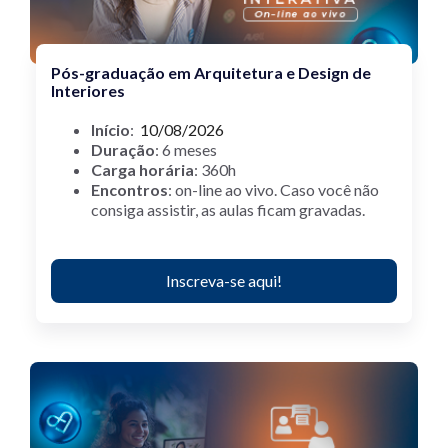
Pós-graduação em Arquitetura e Design de
Interiores
Início
:
10/08/2026
Duração
: 6 meses
Carga horária
: 360h
Encontros
: on-line ao vivo.
Caso você não
consiga assistir, as aulas ficam gravadas.
Inscreva-se aqui!