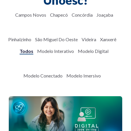
Unoesc!
Campos Novos
Chapecó
Concórdia
Joaçaba
Pinhalzinho
São Miguel Do Oeste
Videira
Xanxerê
Todos
Modelo Interativo
Modelo Digital
Modelo Conectado
Modelo Imersivo