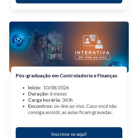
Pós-graduação em Controladoria e Finanças
Início
: 10/08/2026
Duração
: 6 meses
Carga horária
: 360h
Encontros
: on-line ao vivo.
Caso você não
consiga assistir, as aulas ficam gravadas.
Inscreva-se aqui!