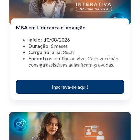
MBA em Liderança e Inovação
Início
:
10/08/2026
Duração
: 6 meses
Carga horária
: 360h
Encontros
:
on-line ao vivo.
Caso você não
consiga assistir, as aulas ficam gravadas.
Inscreva-se aqui!