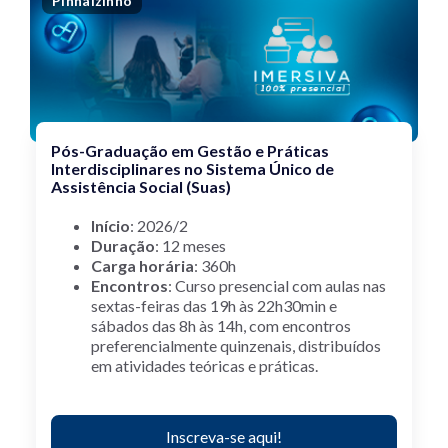
Pinhalzinho
Pós-Graduação em Gestão e Práticas
Interdisciplinares no Sistema Único de
Assistência Social (Suas)
Início
: 2026/2
Duração
: 12 meses
Carga horária
: 360h
Encontros
:
Curso presencial com aulas nas
sextas-feiras das 19h às 22h30min e
sábados das 8h às 14h, com encontros
preferencialmente quinzenais, distribuídos
em atividades teóricas e práticas.
Inscreva-se aqui!