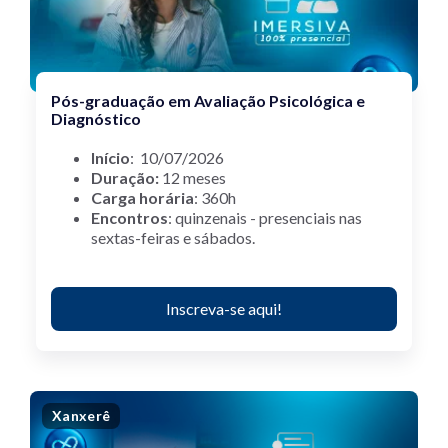
Pós-graduação em Avaliação Psicológica e
Diagnóstico
Início
:
10/07/2026
Duração:
12 meses
Carga horária
: 360h
Encontros
: quinzenais - presenciais nas
sextas-feiras e sábados.
Inscreva-se aqui!
Xanxerê