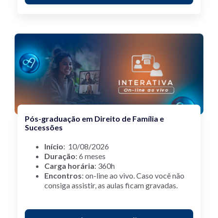
Pós-graduação em Direito de Família e
Sucessões
Início
: 10/08/2026
Duração
: 6 meses
Carga horária
: 360h
Encontros
: on-line ao vivo.
Caso você não
consiga assistir, as aulas ficam gravadas.