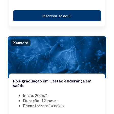
Inscreva-se aqui!
Xanxerê
Pós-graduação em Gestão e liderança em
saúde
Início
: 2026/1
Duração
: 12 meses
Encontros
: presenciais.