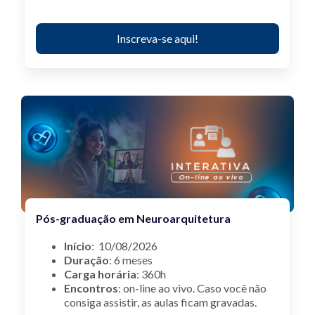
Inscreva-se aqui!
Pós-graduação em Neuroarquitetura
Início
: 10/08/2026
Duração
: 6 meses
Carga horária
: 360h
Encontros
: on-line ao vivo.
Caso você não
consiga assistir, as aulas ficam gravadas.