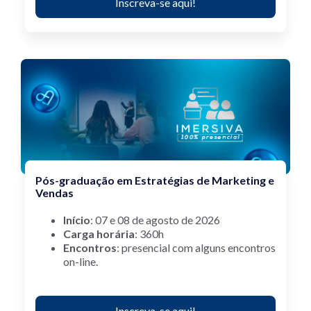
Inscreva-se aqui!
Pós-graduação em Estratégias de Marketing e
Vendas
Início
: 07 e 08 de agosto de 2026
Carga horária
: 360h
Encontros
:
p
resencial com alguns encontros
on-line.
Inscreva-se aqui!