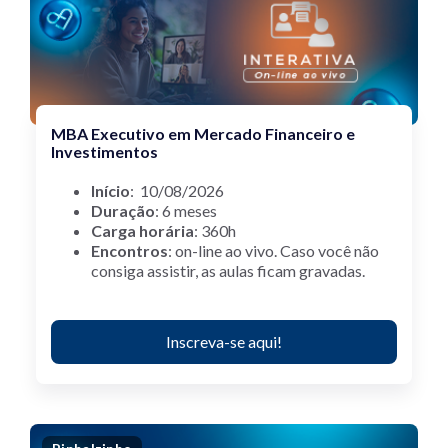
MBA Executivo em Mercado Financeiro e
Investimentos
Início
: 10/08/2026
Duração
: 6 meses
Carga horária
: 360h
Encontros
: on-line ao vivo.
Caso você não
consiga assistir, as aulas ficam gravadas.
Inscreva-se aqui!