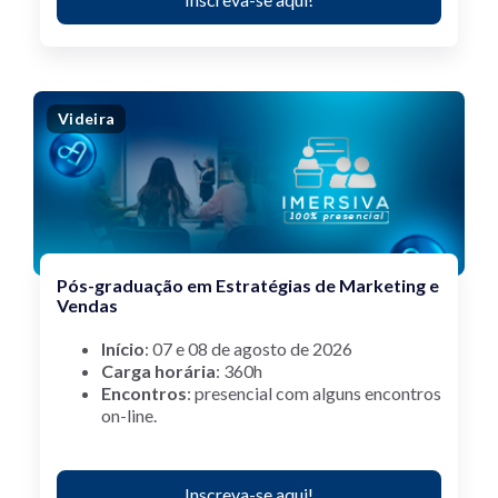
Videira
Pós-graduação em Estratégias de Marketing e
Vendas
Início
: 07 e 08 de agosto de 2026
Carga horária
: 360h
Encontros
:
p
resencial com alguns encontros
on-line.
Inscreva-se aqui!