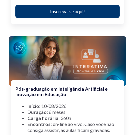
Inscreva-se aqui!
Pós-graduação em Inteligência Artificial e
Inovação em Educação
Início
: 10/08/2026
Duração
: 6 meses
Carga horária
: 360h
Encontros
: on-line ao vivo.
Caso você não
consiga assistir, as aulas ficam gravadas.