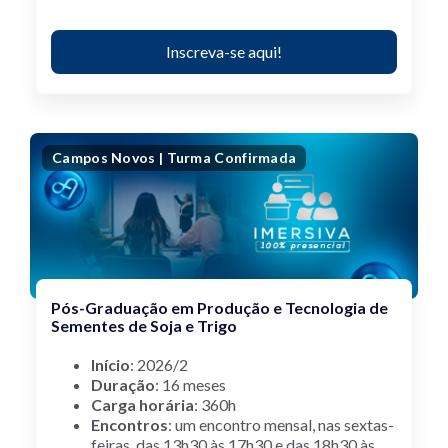
Inscreva-se aqui!
Campos Novos | Turma Confirmada
Pós-Graduação em Produção e Tecnologia de
Sementes de Soja e Trigo
Início
: 2026/2
Duração
: 16 meses
Carga horária
: 360h
Encontros
: um encontro mensal, nas sextas-
feiras, das 13h30 às 17h30 e das 18h30 às