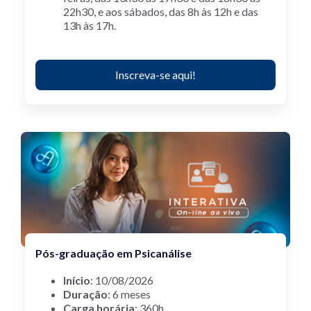
22h30, e aos sábados, das 8h às 12h e das
13h às 17h.
Inscreva-se aqui!
Pós-graduação em Psicanálise
Início
: 10/08/2026
Duração
: 6 meses
Carga horária
: 360h