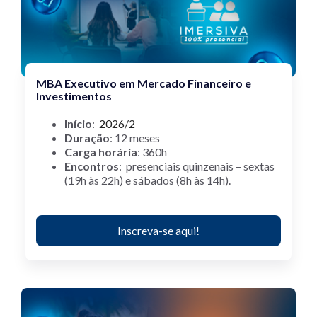
MBA Executivo em Mercado Financeiro e
Investimentos
Início
:
2026
/2
Duração
: 12 meses
Carga horária
: 360h
Encontros
: presenciais quinzenais – sextas
(19h às 22h) e sábados (8h às 14h).
Inscreva-se aqui!