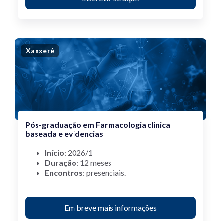
Xanxerê
Pós-graduação em Farmacologia clinica
baseada e evidencias
Início
: 2026/1
Duração
: 12 meses
Encontros
: presenciais.
Em breve mais informações