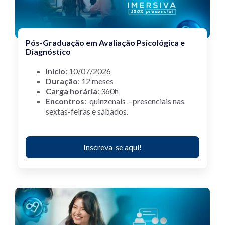
Pós-Graduação em Avaliação Psicológica e
Diagnóstico
Início
: 10/07/2026
Duração
: 12 meses
Carga horária
: 360h
Encontros
: quinzenais – presenciais nas
sextas-feiras e sábados.
Inscreva-se aqui!