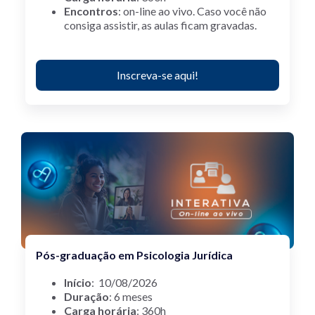
Encontros
: on-line ao vivo.
Caso você não
consiga assistir, as aulas ficam gravadas.
Inscreva-se aqui!
Pós-graduação em Psicologia Jurídica
Início
: 10/08/2026
Duração
: 6 meses
Carga horária
: 360h