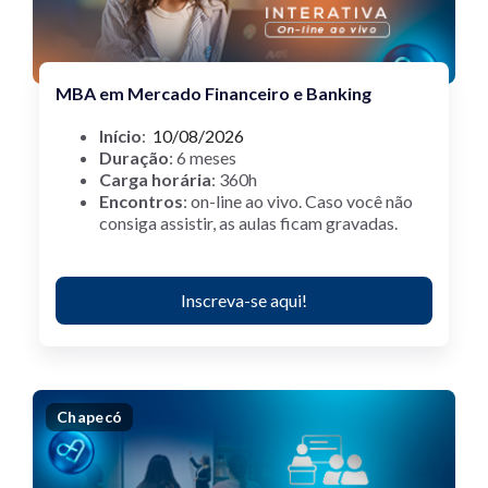
MBA em Mercado Financeiro e Banking
Início
:
10/08/2026
Duração
: 6 meses
Carga horária
: 360h
Encontros
: on-line ao vivo.
Caso você não
consiga assistir, as aulas ficam gravadas.
Inscreva-se aqui!
Chapecó