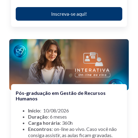
Inscreva-se aqui!
Pós-graduação em Gestão de Recursos
Humanos
Início
: 10/08/2026
Duração
: 6 meses
Carga horária
: 360h
Encontros
: on-line ao vivo.
Caso você não
consiga assistir, as aulas ficam gravadas.