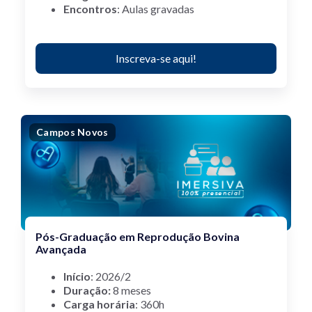
Encontros
:
Aulas gravadas
Inscreva-se aqui!
Campos Novos
Pós-Graduação em Reprodução Bovina
Avançada
Início
:
2026/2
Duração:
8 meses
Carga horária
: 360h