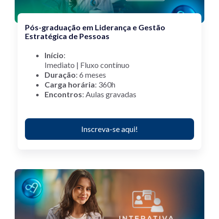
Pós-graduação em Liderança e Gestão
Estratégica de Pessoas
Início
:
Imediato |
Fluxo contínuo
Duração
:
6 meses
Carga horária
: 360h
Encontros
:
Aulas gravadas
Inscreva-se aqui!